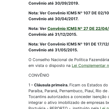
Convênio até 30/09/2019.
Nota: Ver Convênio ICMS Nº 107 DE 02/10/2
Convênio até 30/04/2017.
Nota: Ver
Convênio ICMS Nº 27 DE 22/04
Convênio até 31/12/2015.
Nota: Ver Convênio ICMS Nº 191 DE 17/12/2
Convênio até 31/05/2015.
O Conselho Nacional de Política Fazendária
em vista o disposto na
Lei Complementar nº
CONVÊNIO
1
-
Cláusula primeira.
Ficam os Estados do 
Paraíba, Paraná, Pernambuco, Piauí, Rio de
Tocantins autorizados a conceder isenção
integrar o ativo imobilizado de empresas b
Portuária - REPORTO -, instituído pela
Lei 