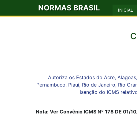
NORMAS BRASIL
INICIAL
C
Autoriza os Estados do Acre, Alagoas,
Pernambuco, Piauí, Rio de Janeiro, Rio Gra
isenção do ICMS relativ
Nota: Ver Convênio ICMS Nº 178 DE 01/10