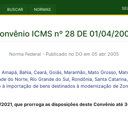
SE
BUSCAR
NORMAS
onvênio ICMS nº 28 DE 01/04/20
Norma Federal - Publicado no DO em 05 abr 2005
 Amapá, Bahia, Ceará, Goiás, Maranhão, Mato Grosso, Mato
nde do Norte, Rio Grande do Sul, Rondônia, Santa Catarina
o à importação de bens destinados à modernização de Zon
/2021, que prorroga as disposições deste Convênio até 