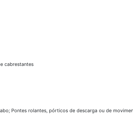
m
 e cabrestantes
cabo; Pontes rolantes, pórticos de descarga ou de movime