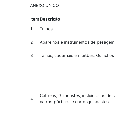
ANEXO ÚNICO
Item
Descrição
1
Trilhos
2
Aparelhos e instrumentos de pesage
3
Talhas, cadernais e moitões; Guinchos
Cábreas; Guindastes, incluídos os de 
4
carros-pórticos e carrosguindastes