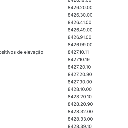
8426.19.00
8426.20.00
8426.30.00
8426.41.00
8426.49.00
8426.91.00
8426.99.00
ositivos de elevação
8427.10.11
8427.10.19
8427.20.10
8427.20.90
8427.90.00
8428.10.00
8428.20.10
8428.20.90
8428.32.00
8428.33.00
8428.39.10