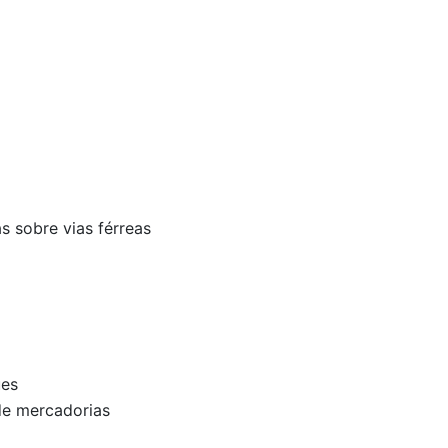
s sobre vias férreas
ues
 de mercadorias