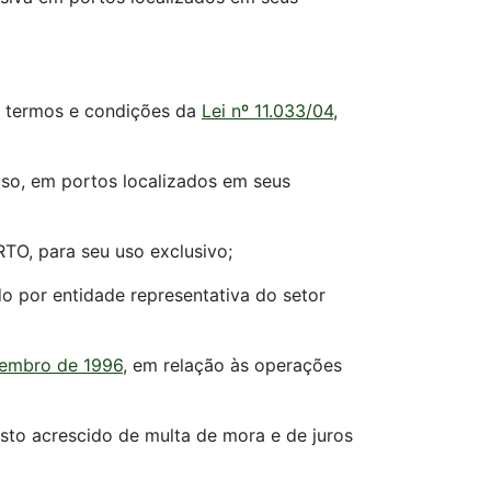
os termos e condições da
Lei nº 11.033/04
,
uso, em portos localizados em seus
TO, para seu uso exclusivo;
do por entidade representativa do setor
tembro de 1996
, em relação às operações
sto acrescido de multa de mora e de juros