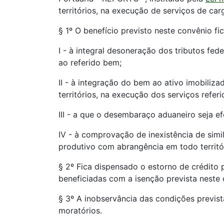
territórios, na execução de serviços de c
§ 1º O benefício previsto neste convênio fi
I - à integral desoneração dos tributos fe
ao referido bem;
II - à integração do bem ao ativo imobili
territórios, na execução dos serviços refer
III - a que o desembaraço aduaneiro seja e
IV - à comprovação de inexistência de simil
produtivo com abrangência em todo territór
§ 2º Fica dispensado o estorno de crédito 
beneficiadas com a isenção prevista neste 
§ 3º A inobservância das condições previst
moratórios.