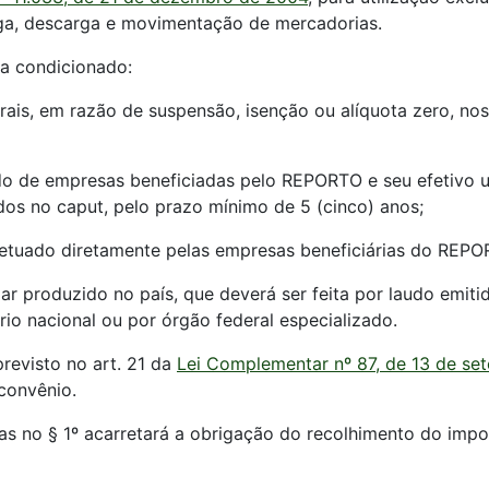
arga, descarga e movimentação de mercadorias.
ca condicionado:
derais, em razão de suspensão, isenção ou alíquota zero, n
zado de empresas beneficiadas pelo REPORTO e seu efetivo 
idos no caput, pelo prazo mínimo de 5 (cinco) anos;
fetuado diretamente pelas empresas beneficiárias do REPOR
ar produzido no país, que deverá ser feita por laudo emiti
io nacional ou por órgão federal especializado.
previsto no art. 21 da
Lei Complementar nº 87, de 13 de se
convênio.
as no § 1º acarretará a obrigação do recolhimento do impo