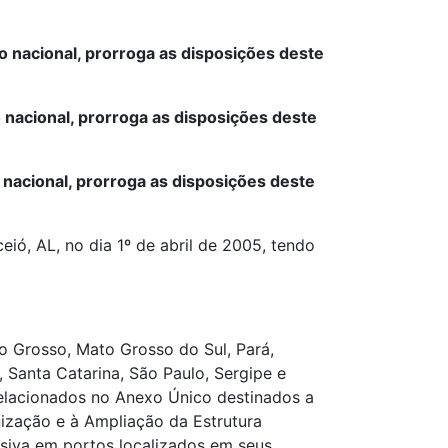
o nacional, prorroga as disposições deste
ão nacional, prorroga as disposições deste
 nacional, prorroga as disposições deste
ió, AL, no dia 1º de abril de 2005, tendo
o Grosso, Mato Grosso do Sul, Pará,
, Santa Catarina, São Paulo, Sergipe e
elacionados no Anexo Único destinados a
nização e à Ampliação da Estrutura
lusiva em portos localizados em seus