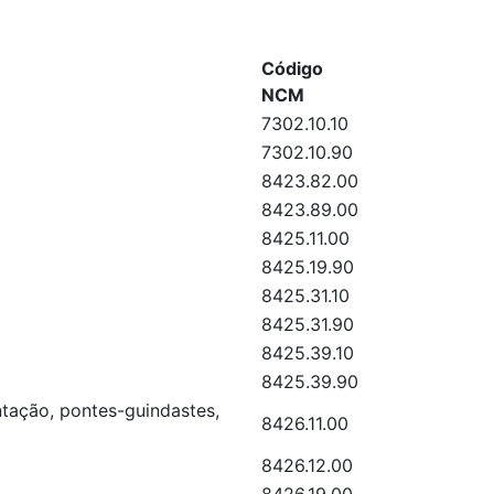
Código
NCM
7302.10.10
7302.10.90
8423.82.00
8423.89.00
8425.11.00
8425.19.90
8425.31.10
8425.31.90
8425.39.10
8425.39.90
ntação, pontes-guindastes,
8426.11.00
8426.12.00