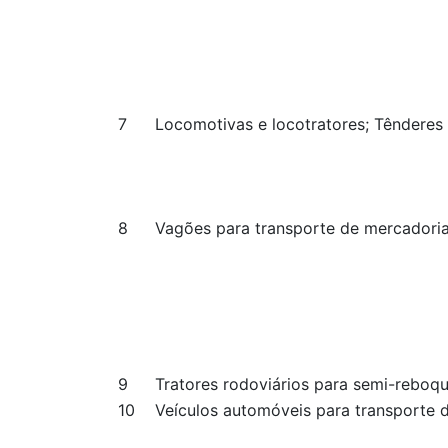
7
Locomotivas e locotratores; Tênderes
8
Vagões para transporte de mercadoria
9
Tratores rodoviários para semi-reboq
10
Veículos automóveis para transporte