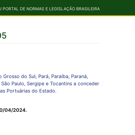
U PORTAL DE NORMAS E LEGISLAÇÃO BRASILEIRA
05
 Grosso do Sul, Pará, Paraíba, Paraná,
, São Paulo, Sergipe e Tocantins a conceder
as Portuárias do Estado.
30/04/2024.