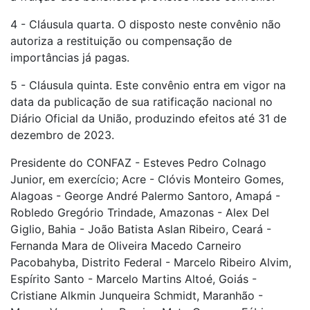
4 - Cláusula quarta. O disposto neste convênio não
autoriza a restituição ou compensação de
importâncias já pagas.
5 - Cláusula quinta. Este convênio entra em vigor na
data da publicação de sua ratificação nacional no
Diário Oficial da União, produzindo efeitos até 31 de
dezembro de 2023.
Presidente do CONFAZ - Esteves Pedro Colnago
Junior, em exercício; Acre - Clóvis Monteiro Gomes,
Alagoas - George André Palermo Santoro, Amapá -
Robledo Gregório Trindade, Amazonas - Alex Del
Giglio, Bahia - João Batista Aslan Ribeiro, Ceará -
Fernanda Mara de Oliveira Macedo Carneiro
Pacobahyba, Distrito Federal - Marcelo Ribeiro Alvim,
Espírito Santo - Marcelo Martins Altoé, Goiás -
Cristiane Alkmin Junqueira Schmidt, Maranhão -