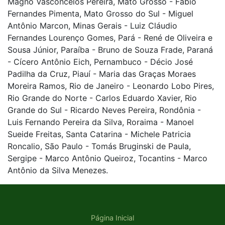
Magno Vasconcelos Pereira, Mato Grosso - Fábio
Fernandes Pimenta, Mato Grosso do Sul - Miguel
Antônio Marcon, Minas Gerais - Luiz Cláudio
Fernandes Lourenço Gomes, Pará - René de Oliveira e
Sousa Júnior, Paraíba - Bruno de Souza Frade, Paraná
- Cícero Antônio Eich, Pernambuco - Décio José
Padilha da Cruz, Piauí - Maria das Graças Moraes
Moreira Ramos, Rio de Janeiro - Leonardo Lobo Pires,
Rio Grande do Norte - Carlos Eduardo Xavier, Rio
Grande do Sul - Ricardo Neves Pereira, Rondônia -
Luis Fernando Pereira da Silva, Roraima - Manoel
Sueide Freitas, Santa Catarina - Michele Patricia
Roncalio, São Paulo - Tomás Bruginski de Paula,
Sergipe - Marco Antônio Queiroz, Tocantins - Marco
Antônio da Silva Menezes.
Página Inicial