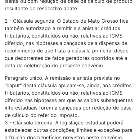
isenta ou com redução de base de cálculo de produto
resultante do respectivo abate.
2 - Cláusula segunda. O Estado de Mato Grosso fica
também autorizado a remitir e a anistiar créditos
tributários, constituídos ou não, relativos ao ICMS
diferido, nas hipóteses alcançadas pela dispensa de
recolhimento de que trata a cláusula primeira, desde
que decorrentes de fatos geradores ocorridos até a
data da celebração do presente convênio.
Parágrafo único. A remissão e anistia prevista no
"caput" desta cláusula aplicam-se, ainda, aos créditos
tributários, constituídos ou não, relativos ao ICMS
diferido nas hipóteses em que as saídas subsequentes
interestaduais forem alcançadas por redução de base
de cálculo do referido imposto.
3 - Cláusula terceira. A legislação estadual poderá
estabelecer outras condições, limites e exceções para
a fruição dos benefícios previstos neste convênio.