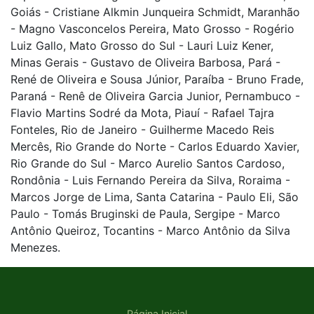
Goiás - Cristiane Alkmin Junqueira Schmidt, Maranhão
- Magno Vasconcelos Pereira, Mato Grosso - Rogério
Luiz Gallo, Mato Grosso do Sul - Lauri Luiz Kener,
Minas Gerais - Gustavo de Oliveira Barbosa, Pará -
René de Oliveira e Sousa Júnior, Paraíba - Bruno Frade,
Paraná - Renê de Oliveira Garcia Junior, Pernambuco -
Flavio Martins Sodré da Mota, Piauí - Rafael Tajra
Fonteles, Rio de Janeiro - Guilherme Macedo Reis
Mercês, Rio Grande do Norte - Carlos Eduardo Xavier,
Rio Grande do Sul - Marco Aurelio Santos Cardoso,
Rondônia - Luis Fernando Pereira da Silva, Roraima -
Marcos Jorge de Lima, Santa Catarina - Paulo Eli, São
Paulo - Tomás Bruginski de Paula, Sergipe - Marco
Antônio Queiroz, Tocantins - Marco Antônio da Silva
Menezes.
Página Inicial