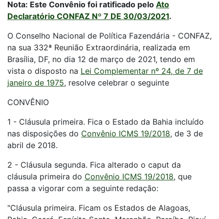
Nota: Este Convênio foi ratificado pelo
Ato
Declaratório CONFAZ Nº 7 DE 30/03/2021
.
O Conselho Nacional de Política Fazendária - CONFAZ,
na sua 332ª Reunião Extraordinária, realizada em
Brasília, DF, no dia 12 de março de 2021, tendo em
vista o disposto na
Lei Complementar nº 24, de 7 de
janeiro de 1975
, resolve celebrar o seguinte
CONVÊNIO
1 - Cláusula primeira. Fica o Estado da Bahia incluído
nas disposições do
Convênio ICMS 19/2018
, de 3 de
abril de 2018.
2 - Cláusula segunda. Fica alterado o caput da
cláusula primeira do
Convênio ICMS 19/2018
, que
passa a vigorar com a seguinte redação:
"Cláusula primeira. Ficam os Estados de Alagoas,