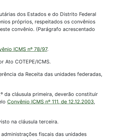
tárias dos Estados e do Distrito Federal
ios próprios, respeitados os convênios
 neste convênio. (Parágrafo acrescentado
ênio ICMS nº 78/97
.
por Ato COTEPE/ICMS.
erência da Receita das unidades federadas,
da cláusula primeira, deverão constituir
elo
Convênio ICMS nº 111, de 12.12.2003
,
to na cláusula terceira.
 administrações fiscais das unidades