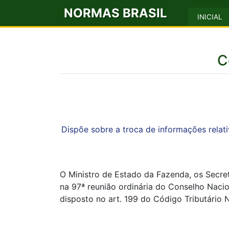
NORMAS BRASIL
INICIAL
C
Dispõe sobre a troca de informações relati
O Ministro de Estado da Fazenda, os Secret
na 97ª reunião ordinária do Conselho Nacio
disposto no art. 199 do Código Tributário N