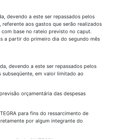
nda, devendo a este ser repassados pelos
), referente aos gastos que serão realizados
com base no rateio previsto no caput.
s a partir do primeiro dia do segundo mês
nda, devendo a este ser repassados pelos
 subseqüente, em valor limitado ao
 previsão orçamentária das despesas
NTEGRA para fins do ressarcimento de
retamente por algum integrante do