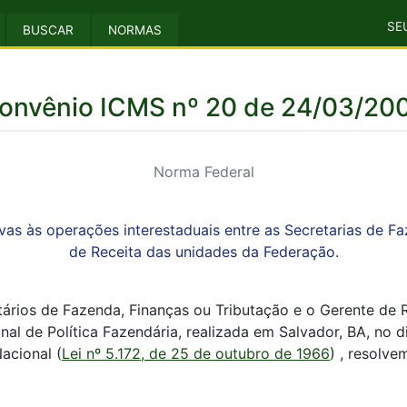
SE
BUSCAR
NORMAS
onvênio ICMS nº 20 de 24/03/20
Norma Federal
vas às operações interestaduais entre as Secretarias de F
de Receita das unidades da Federação.
ários de Fazenda, Finanças ou Tributação e o Gerente de R
nal de Política Fazendária, realizada em Salvador, BA, no 
acional (
Lei nº 5.172, de 25 de outubro de 1966
) , resolve