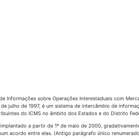
 de Informações sobre Operações Interestaduais com Merc
5 de julho de 1997, é um sistema de intercâmbio de inform
ribuintes do ICMS no âmbito dos Estados e do Distrito Fede
á implantado a partir de 1º de maio de 2000, gradativamen
m acordo entre elas. (Antigo parágrafo único renumerad