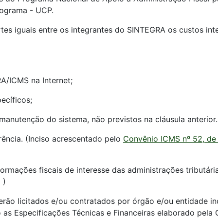
ograma - UCP.
tes iguais entre os integrantes do SINTEGRA os custos in
A/ICMS na Internet;
ecíficos;
 manutenção do sistema, não previstos na cláusula anterior.
rência. (Inciso acrescentado pelo
Convênio ICMS nº 52, de
formações fiscais de interesse das administrações tributári
 )
serão licitados e/ou contratados por órgão e/ou entidade
 as Especificações Técnicas e Financeiras elaborado pel