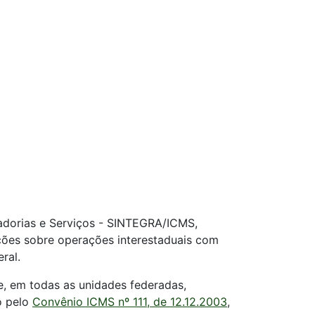
adorias e Serviços - SINTEGRA/ICMS,
ações sobre operações interestaduais com
ral.
te, em todas as unidades federadas,
o pelo
Convênio ICMS nº 111, de 12.12.2003
,