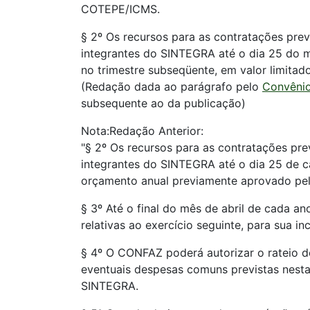
COTEPE/ICMS.
§ 2º Os recursos para as contratações prev
integrantes do SINTEGRA até o dia 25 do mês
no trimestre subseqüente, em valor limita
(Redação dada ao parágrafo pelo
Convênio
subsequente ao da publicação)
Nota:Redação Anterior:
"§ 2º Os recursos para as contratações pre
integrantes do SINTEGRA até o dia 25 de c
orçamento anual previamente aprovado pel
§ 3º Até o final do mês de abril de cada 
relativas ao exercício seguinte, para sua i
§ 4º O CONFAZ poderá autorizar o rateio d
eventuais despesas comuns previstas nest
SINTEGRA.