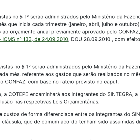
istas no § 1º serão administrados pelo Ministério da Faze
 que inicia cada trimestre (janeiro, abril, julho e outubro
do ao orçamento anual previamente aprovado pelo CONFAZ, 
 ICMS nº 133, de 24.09.2010
, DOU 28.09.2010 , com efeito
vistas no § 1º serão administrados pelo Ministério da Faze
ada mês, referente aos gastos que serão realizados no mês
o CONFAZ, com base no rateio previsto no caput."
ano, a COTEPE encaminhará aos integrantes do SINTEGRA, a
nclusão nas respectivas Leis Orçamentárias.
e custos de forma diferenciada entre os integrantes do SI
a cláusula, que de comum acordo tenham sido assumidas di