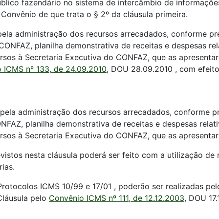
blico fazendário no sistema de intercâmbio de informaçõ
 Convênio de que trata o § 2º da cláusula primeira.
pela administração dos recursos arrecadados, conforme pre
 CONFAZ, planilha demonstrativa de receitas e despesas re
sos à Secretaria Executiva do CONFAZ, que as apresentar
 ICMS nº 133, de 24.09.2010
, DOU 28.09.2010 , com efeito
 pela administração dos recursos arrecadados, conforme pr
NFAZ, planilha demonstrativa de receitas e despesas relat
sos à Secretaria Executiva do CONFAZ, que as apresentará
vistos nesta cláusula poderá ser feito com a utilização de
ias.
s Protocolos ICMS 10/99 e 17/01 , poderão ser realizadas
láusula pelo
Convênio ICMS nº 111, de 12.12.2003
, DOU 17.