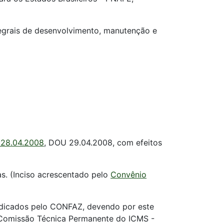
tegrais de desenvolvimento, manutenção e
 28.04.2008
, DOU 29.04.2008, com efeitos
as. (Inciso acrescentado pelo
Convênio
 indicados pelo CONFAZ, devendo por este
a Comissão Técnica Permanente do ICMS -