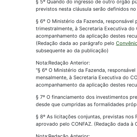
§ 5º Quando do ingresso de outro órgão pú
previstos nesta cláusula serão definidos no
§ 6º O Ministério da Fazenda, responsável 
trimestralmente, à Secretaria Executiva do
acompanhamento da aplicação destes recur
(Redação dada ao parágrafo pelo
Convênio
subsequente ao da publicação)
Nota:Redação Anterior:
"§ 6º O Ministério da Fazenda, responsável
mensalmente, à Secretaria Executiva do CO
acompanhamento da aplicação destes recur
§ 7º O financiamento dos investimentos pre
desde que cumpridas as formalidades própr
§ 8º As licitações conjuntas, previstas no
aprovado pelo CONFAZ. (Redação dada à C
Nota:Redação Anterior: