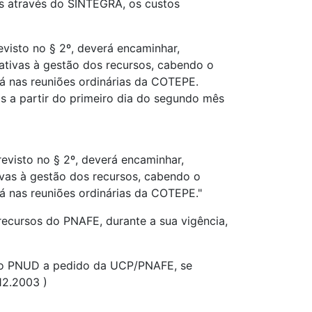
es através do SINTEGRA, os custos
visto no § 2º, deverá encaminhar,
lativas à gestão dos recursos, cabendo o
á nas reuniões ordinárias da COTEPE.
s a partir do primeiro dia do segundo mês
evisto no § 2º, deverá encaminhar,
ivas à gestão dos recursos, cabendo o
 nas reuniões ordinárias da COTEPE."
 recursos do PNAFE, durante a sua vigência,
 pelo PNUD a pedido da UCP/PNAFE, se
12.2003 )