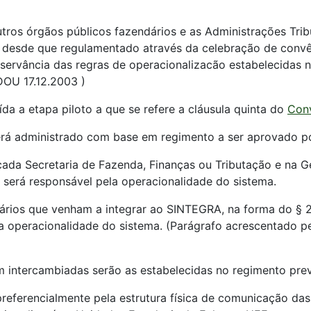
tros órgãos públicos fazendários e as Administrações Tribu
 desde que regulamentado através da celebração de convên
observância das regras de operacionalizacão estabelecidas
DOU 17.12.2003 )
da a etapa piloto a que se refere a cláusula quinta do
Conv
á administrado com base em regimento a ser aprovado 
ada Secretaria de Fazenda, Finanças ou Tributação e na G
será responsável pela operacionalidade do sistema.
rios que venham a integrar ao SINTEGRA, na forma do § 2º 
a operacionalidade do sistema. (Parágrafo acrescentado p
 intercambiadas serão as estabelecidas no regimento previs
referencialmente pela estrutura física de comunicação das