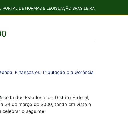
U PORTAL DE NORMAS E LEGISLAÇÃO BRASILEIRA
00
azenda, Finanças ou Tributação e a Gerência
eceita dos Estados e do Distrito Federal,
dia 24 de março de 2000, tendo em vista o
m celebrar o seguinte