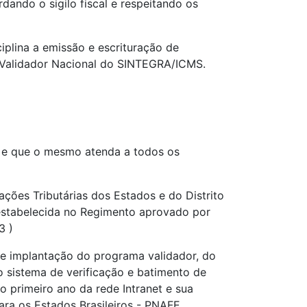
rdando o sigilo fiscal e respeitando os
iplina a emissão e escrituração de
o Validador Nacional do SINTEGRA/ICMS.
es e que o mesmo atenda a todos os
ções Tributárias dos Estados e do Distrito
estabelecida no Regimento aprovado por
3 )
e implantação do programa validador, do
o sistema de verificação e batimento de
o primeiro ano da rede Intranet e sua
ra os Estados Brasileiros - PNAFE,