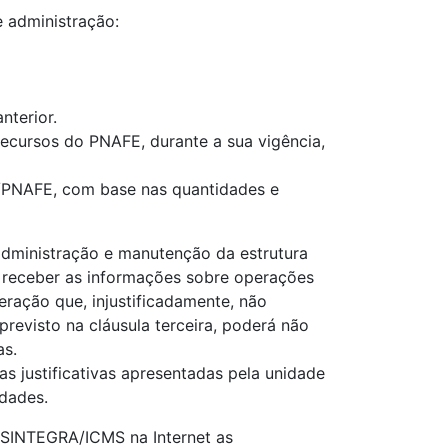
e administração:
nterior.
 recursos do PNAFE, durante a sua vigência,
CP/PNAFE, com base nas quantidades e
administração e manutenção da estrutura
o receber as informações sobre operações
ração que, injustificadamente, não
previsto na cláusula terceira, poderá não
as.
s justificativas apresentadas pela unidade
idades.
 SINTEGRA/ICMS na Internet as