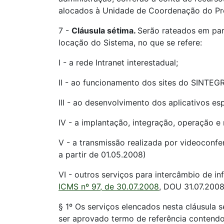
alocados à Unidade de Coordenação do Pr
7 -
Cláusula sétima.
Serão rateados em par
locação do Sistema, no que se refere:
I - a rede Intranet interestadual;
II - ao funcionamento dos sites do SINTEGR
III - ao desenvolvimento dos aplicativos esp
IV - a implantação, integração, operação e
V - a transmissão realizada por videoconfe
a partir de 01.05.2008)
VI - outros serviços para intercâmbio de in
ICMS nº 97, de 30.07.2008
, DOU 31.07.2008
§ 1º Os serviços elencados nesta cláusula 
ser aprovado termo de referência contendo