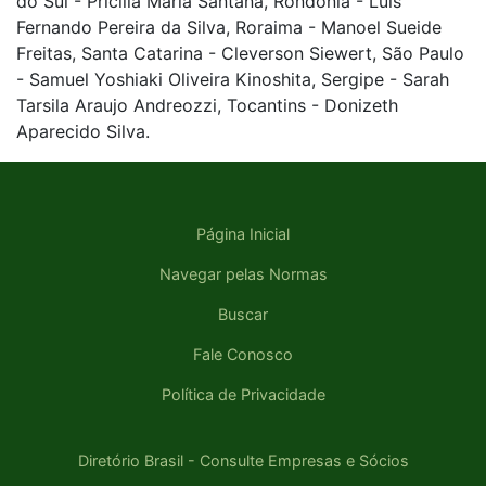
do Sul - Pricilla Maria Santana, Rondônia - Luis
Fernando Pereira da Silva, Roraima - Manoel Sueide
Freitas, Santa Catarina - Cleverson Siewert, São Paulo
- Samuel Yoshiaki Oliveira Kinoshita, Sergipe - Sarah
Tarsila Araujo Andreozzi, Tocantins - Donizeth
Aparecido Silva.
Página Inicial
Navegar pelas Normas
Buscar
Fale Conosco
Política de Privacidade
Diretório Brasil - Consulte Empresas e Sócios