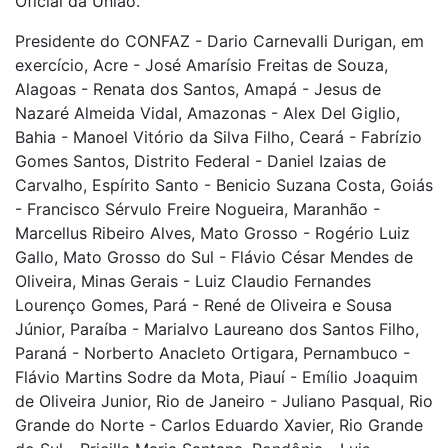
Oficial da União.
Presidente do CONFAZ - Dario Carnevalli Durigan, em
exercício, Acre - José Amarísio Freitas de Souza,
Alagoas - Renata dos Santos, Amapá - Jesus de
Nazaré Almeida Vidal, Amazonas - Alex Del Giglio,
Bahia - Manoel Vitório da Silva Filho, Ceará - Fabrízio
Gomes Santos, Distrito Federal - Daniel Izaias de
Carvalho, Espírito Santo - Benicio Suzana Costa, Goiás
- Francisco Sérvulo Freire Nogueira, Maranhão -
Marcellus Ribeiro Alves, Mato Grosso - Rogério Luiz
Gallo, Mato Grosso do Sul - Flávio César Mendes de
Oliveira, Minas Gerais - Luiz Claudio Fernandes
Lourenço Gomes, Pará - René de Oliveira e Sousa
Júnior, Paraíba - Marialvo Laureano dos Santos Filho,
Paraná - Norberto Anacleto Ortigara, Pernambuco -
Flávio Martins Sodre da Mota, Piauí - Emílio Joaquim
de Oliveira Junior, Rio de Janeiro - Juliano Pasqual, Rio
Grande do Norte - Carlos Eduardo Xavier, Rio Grande