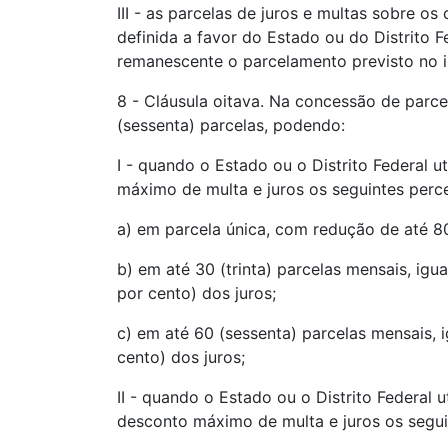
III - as parcelas de juros e multas sobre os
definida a favor do Estado ou do Distrito F
remanescente o parcelamento previsto no inc
8 - Cláusula oitava. Na concessão de parce
(sessenta) parcelas, podendo:
I - quando o Estado ou o Distrito Federal u
máximo de multa e juros os seguintes perce
a) em parcela única, com redução de até 80
b) em até 30 (trinta) parcelas mensais, ig
por cento) dos juros;
c) em até 60 (sessenta) parcelas mensais, 
cento) dos juros;
II - quando o Estado ou o Distrito Federal u
desconto máximo de multa e juros os segui