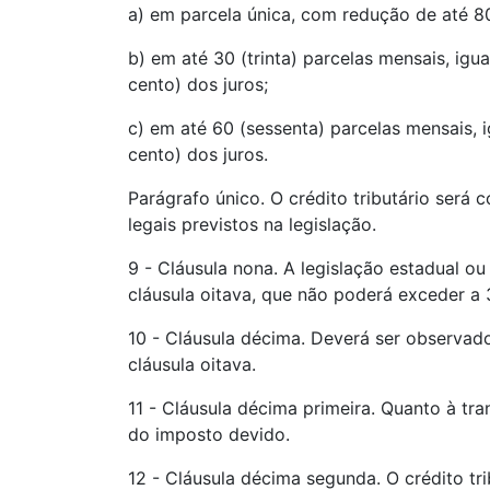
a) em parcela única, com redução de até 80
b) em até 30 (trinta) parcelas mensais, ig
cento) dos juros;
c) em até 60 (sessenta) parcelas mensais, 
cento) dos juros.
Parágrafo único. O crédito tributário será 
legais previstos na legislação.
9 - Cláusula nona. A legislação estadual ou
cláusula oitava, que não poderá exceder a
10 - Cláusula décima. Deverá ser observad
cláusula oitava.
11 - Cláusula décima primeira. Quanto à tr
do imposto devido.
12 - Cláusula décima segunda. O crédito tr