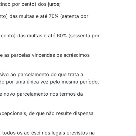
inco por cento) dos juros;
nto) das multas e até 70% (setenta por
 cento) das multas e até 60% (sessenta por
bre as parcelas vincendas os acréscimos
ssivo ao parcelamento de que trata a
gado por uma única vez pelo mesmo período.
de novo parcelamento nos termos da
xcepcionais, de que não resulte dispensa
 todos os acréscimos legais previstos na