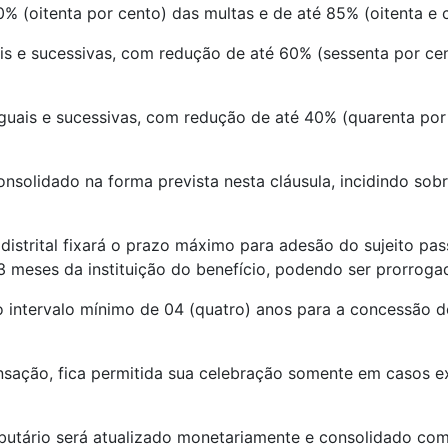
% (oitenta por cento) das multas e de até 85% (oitenta e c
uais e sucessivas, com redução de até 60% (sessenta por ce
iguais e sucessivas, com redução de até 40% (quarenta por
consolidado na forma prevista nesta cláusula, incidindo so
 distrital fixará o prazo máximo para adesão do sujeito pa
 3 meses da instituição do benefício, podendo ser prorro
o intervalo mínimo de 04 (quatro) anos para a concessão 
ansação, fica permitida sua celebração somente em casos e
ibutário será atualizado monetariamente e consolidado com