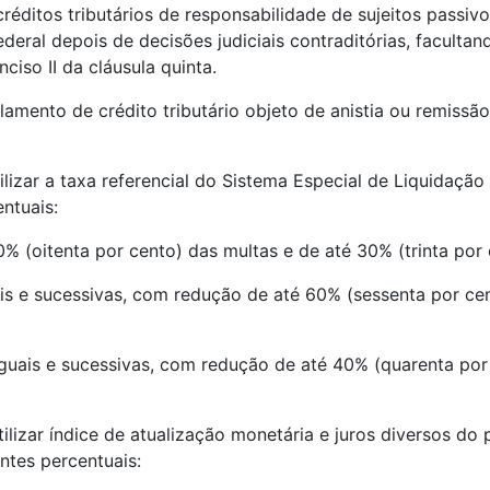
 créditos tributários de responsabilidade de sujeitos passiv
ederal depois de decisões judiciais contraditórias, facult
iso II da cláusula quinta.
lamento de crédito tributário objeto de anistia ou remissã
tilizar a taxa referencial do Sistema Especial de Liquidaçã
ntuais:
% (oitenta por cento) das multas e de até 30% (trinta por 
uais e sucessivas, com redução de até 60% (sessenta por ce
iguais e sucessivas, com redução de até 40% (quarenta por
tilizar índice de atualização monetária e juros diversos do 
ntes percentuais: