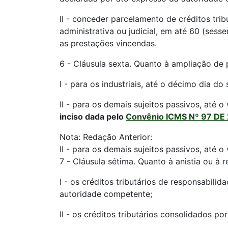
II - conceder parcelamento de créditos trib
administrativa ou judicial, em até 60 (sess
as prestações vincendas.
6 - Cláusula sexta. Quanto à ampliação de 
I - para os industriais, até o décimo dia 
II - para os demais sujeitos passivos, até
inciso dada pelo
Convênio ICMS Nº 97 DE
Nota: Redação Anterior:
II - para os demais sujeitos passivos, até
7 - Cláusula sétima. Quanto à anistia ou à 
I - os créditos tributários de responsabili
autoridade competente;
II - os créditos tributários consolidados po