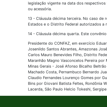
legislação vigente na data dos respectivos
ou acessória.
13 - Cláusula décima terceira. No caso de r
Estados e o Distrito Federal autorizados a 
14 - Cláusula décima quarta. Este convênio 
Presidente do CONFAZ, em exercício Eduar
Josenildo Santos Abrantes, Amazonas José R
Carlos Mauro Benevides Filho, Distrito Fed
Maranhão Magno Vasconcelos Pereira por Mar
Minas Gerais - José Afonso Bicalho Beltrão
Machado Costa, Pernambuco Bernardo Juarez
Claudio Fernandes Lourenço Gomes por Gust
Bins por Giovani Batista Feltes, Rondônia 
Lacerda, São Paulo Helcio Tokeshi, Sergip