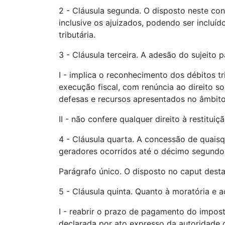
2 - Cláusula segunda. O disposto neste conv
inclusive os ajuizados, podendo ser incluí
tributária.
3 - Cláusula terceira. A adesão do sujeito p
I - implica o reconhecimento dos débitos t
execução fiscal, com renúncia ao direito so
defesas e recursos apresentados no âmbito
II - não confere qualquer direito à restitu
4 - Cláusula quarta. A concessão de quaisq
geradores ocorridos até o décimo segundo m
Parágrafo único. O disposto no caput desta 
5 - Cláusula quinta. Quanto à moratória e a
I - reabrir o prazo de pagamento do impost
declarada por ato expresso da autoridade