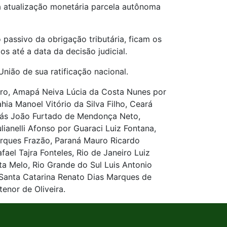
 a atualização monetária parcela autônoma
 passivo da obrigação tributária, ficam os
s até a data da decisão judicial.
União de sua ratificação nacional.
oro, Amapá Neiva Lúcia da Costa Nunes por
ia Manoel Vitório da Silva Filho, Ceará
Goiás João Furtado de Mendonça Neto,
ianelli Afonso por Guaraci Luiz Fontana,
Marques Frazão, Paraná Mauro Ricardo
el Tajra Fonteles, Rio de Janeiro Luiz
a Melo, Rio Grande do Sul Luis Antonio
, Santa Catarina Renato Dias Marques de
enor de Oliveira.