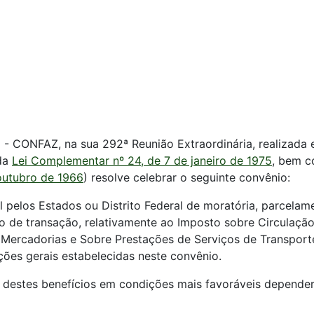
 - CONFAZ, na sua 292ª Reunião Extraordinária, realizada 
 da
Lei Complementar nº 24, de 7 de janeiro de 1975
, bem c
 outubro de 1966
) resolve celebrar o seguinte convênio:
ral pelos Estados ou Distrito Federal de moratória, parcel
o de transação, relativamente ao Imposto sobre Circulaçã
Mercadorias e Sobre Prestações de Serviços de Transporte 
ões gerais estabelecidas neste convênio.
 destes benefícios em condições mais favoráveis depende