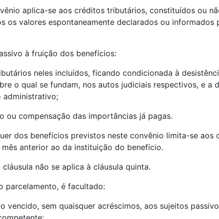
ênio aplica-se aos créditos tributários, constituídos ou não
dos os valores espontaneamente declarados ou informados p
assivo à fruição dos benefícios:
ributários neles incluídos, ficando condicionada à desistê
bre o qual se fundam, nos autos judiciais respectivos, e a
 administrativo;
ição ou compensação das importâncias já pagas.
uer dos benefícios previstos neste convênio limita-se aos c
ês anterior ao da instituição do benefício.
cláusula não se aplica à cláusula quinta.
o parcelamento, é facultado:
o vencido, sem quaisquer acréscimos, aos sujeitos passivo
 competente;