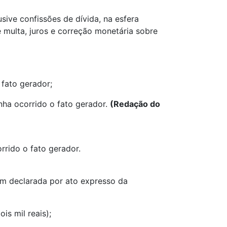
sive confissões de dívida, na esfera
e multa, juros e correção monetária sobre
 fato gerador;
nha ocorrido o fato gerador.
(Redação do
rrido o fato gerador.
sim declarada por ato expresso da
is mil reais);