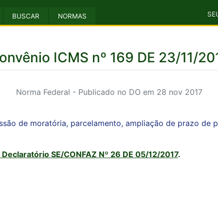
SE
BUSCAR
NORMAS
onvênio ICMS nº 169 DE 23/11/20
Norma Federal - Publicado no DO em 28 nov 2017
ssão de moratória, parcelamento, ampliação de prazo de pa
 Declaratório SE/CONFAZ Nº 26 DE 05/12/2017
.