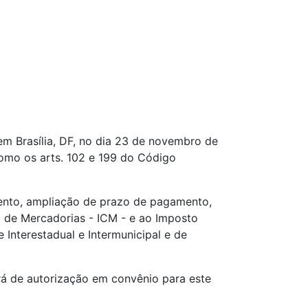
em Brasília, DF, no dia 23 de novembro de
omo os arts. 102 e 199 do Código
amento, ampliação de prazo de pagamento,
o de Mercadorias - ICM - e ao Imposto
Interestadual e Intermunicipal e de
rá de autorização em convênio para este