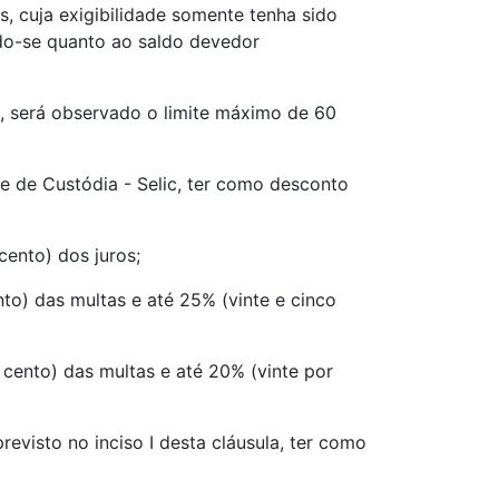
os, cuja exigibilidade somente tenha sido
ando-se quanto ao saldo devedor
o, será observado o limite máximo de 60
o e de Custódia - Selic, ter como desconto
cento) dos juros;
nto) das multas e até 25% (vinte e cinco
 cento) das multas e até 20% (vinte por
previsto no inciso I desta cláusula, ter como