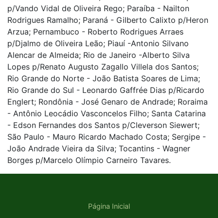
p/Vando Vidal de Oliveira Rego; Paraíba - Nailton
Rodrigues Ramalho; Paraná - Gilberto Calixto p/Heron
Arzua; Pernambuco - Roberto Rodrigues Arraes
p/Djalmo de Oliveira Leão; Piauí -Antonio Silvano
Alencar de Almeida; Rio de Janeiro -Alberto Silva
Lopes p/Renato Augusto Zagallo Villela dos Santos;
Rio Grande do Norte - João Batista Soares de Lima;
Rio Grande do Sul - Leonardo Gaffrée Dias p/Ricardo
Englert; Rondônia - José Genaro de Andrade; Roraima
- Antônio Leocádio Vasconcelos Filho; Santa Catarina
- Edson Fernandes dos Santos p/Cleverson Siewert;
São Paulo - Mauro Ricardo Machado Costa; Sergipe -
João Andrade Vieira da Silva; Tocantins - Wagner
Borges p/Marcelo Olímpio Carneiro Tavares.
Página Inicial