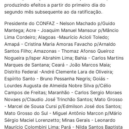
produzindo efeitos a partir do primeiro dia do
segundo mês subsequente ao da ratificação.
Presidente do CONFAZ - Nelson Machado p/Guido
Mantega; Acre - Joaquim Manuel Mansour p/Mâncio
Lima Cordeiro; Alagoas -Maurício Acioli Toledo;
Amapá - Cristina Maria Amoras Favacho p/Arnaldo
Santos Filho; Amazonas - Thomaz Afonso Queiroz
Nogueira p/Isper Abrahim Lima; Bahia - Carlos Martins
Marques de Santana; Ceará - João Marcos Maia;
Distrito Federal -André Clemente Lara de Oliveira;
Espírito Santo - Bruno Pessanha Negris; Goiás -
Lourdes Augusta de Almeida Nobre Silva p/Célio
Campos de Freitas; Maranhão - Carlos Sergio Moraes
Novaes p/Claudio José Trinchão Santos; Mato Grosso
- Marcel de Sousa Cursi p/Edmilson José dos Santos;
Mato Grosso do Sul - Miguel Antônio Marcon p/Mário
Sérgio Maciel Lorenzetto; Minas Gerais - Leonardo
Maurício Colombini Lima; Pará - Nilda Santos Baptista