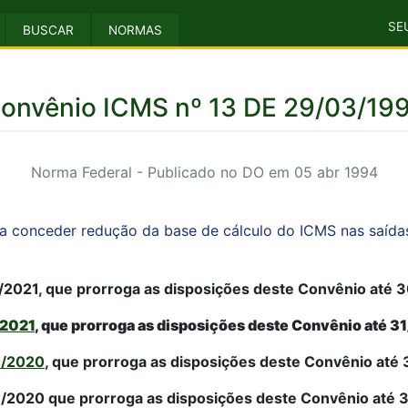
SE
BUSCAR
NORMAS
onvênio ICMS nº 13 DE 29/03/19
Norma Federal - Publicado no DO em 05 abr 1994
 a conceder redução da base de cálculo do ICMS nas saídas
/2021, que prorroga as disposições deste Convênio até 
/2021
, que prorroga as disposições deste Convênio até 
0/2020
, que prorroga as disposições deste Convênio até
/2020 que prorroga as disposições deste Convênio até 