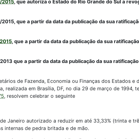
2/2015
, que autoriza o Estado do Rio Grande do Sul a revo
015, que a partir da data da publicação da sua ratificaçã
/2015
, que a partir da data da publicação da sua ratificaç
013 que a partir da data da publicação da sua ratificação
tários de Fazenda, Economia ou Finanças dos Estados e do 
a, realizada em Brasília, DF, no dia 29 de março de 1994, 
75
, resolvem celebrar o seguinte
de Janeiro autorizado a reduzir em até 33,33% (trinta e três
s internas de pedra britada e de mão.