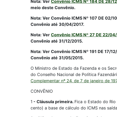
Nota: Ver
Convênio ICMS Nº 184 DE 28/1
meio deste Convênio.
Nota: Ver Convênio ICMS Nº 107 DE 02/10/2
Convênio até 30/04/2017.
Nota: Ver
Convênio ICMS Nº 27 DE 22/04
Convênio até 31/12/2015.
Nota: Ver Convênio ICMS Nº 191 DE 17/12/2
Convênio até 31/05/2015.
O Ministro de Estado da Fazenda e os Secre
do Conselho Nacional de Política Fazendári
Complementar nº 24, de 7 de janeiro de 19
CONVÊNIO
1
-
Cláusula primeira.
Fica o Estado do Rio 
cento) a base de cálculo do ICMS nas saída