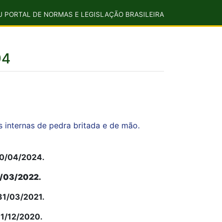
U PORTAL DE NORMAS E LEGISLAÇÃO BRASILEIRA
94
 internas de pedra britada e de mão.
30/04/2024.
31/03/2022.
 31/03/2021.
31/12/2020.