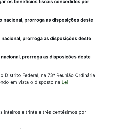
gar os benefícios fiscais concedidos por
o nacional, prorroga as disposições deste
ão nacional, prorroga as disposições deste
 nacional, prorroga as disposições deste
Distrito Federal, na 73ª Reunião Ordinária
tendo em vista o disposto na
Lei
 inteiros e trinta e três centésimos por