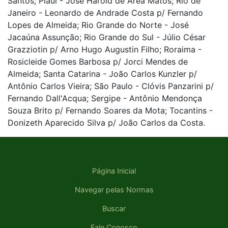
Santos; Piauí - José Harold de Area Matos; Rio de
Janeiro - Leonardo de Andrade Costa p/ Fernando
Lopes de Almeida; Rio Grande do Norte - José
Jacaúna Assunção; Rio Grande do Sul - Júlio César
Grazziotin p/ Arno Hugo Augustin Filho; Roraima -
Rosicleide Gomes Barbosa p/ Jorci Mendes de
Almeida; Santa Catarina - João Carlos Kunzler p/
Antônio Carlos Vieira; São Paulo - Clóvis Panzarini p/
Fernando Dall'Acqua; Sergipe - Antônio Mendonça
Souza Brito p/ Fernando Soares da Mota; Tocantins -
Donizeth Aparecido Silva p/ João Carlos da Costa.
Página Inicial
Navegar pelas Normas
Buscar
Fale Conosco