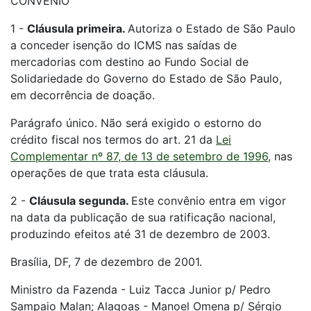
CONVÊNIO
1 -
Cláusula primeira.
Autoriza o Estado de São Paulo
a conceder isenção do ICMS nas saídas de
mercadorias com destino ao Fundo Social de
Solidariedade do Governo do Estado de São Paulo,
em decorrência de doação.
Parágrafo único. Não será exigido o estorno do
crédito fiscal nos termos do art. 21 da
Lei
Complementar nº 87, de 13 de setembro de 1996
, nas
operações de que trata esta cláusula.
2 -
Cláusula segunda.
Este convênio entra em vigor
na data da publicação de sua ratificação nacional,
produzindo efeitos até 31 de dezembro de 2003.
Brasília, DF, 7 de dezembro de 2001.
Ministro da Fazenda - Luiz Tacca Junior p/ Pedro
Sampaio Malan; Alagoas - Manoel Omena p/ Sérgio