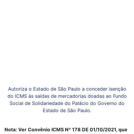
Autoriza o Estado de São Paulo a conceder isenção
do ICMS às saídas de mercadorias doadas ao Fundo
Social de Solidariedade do Palácio do Governo do
Estado de São Paulo.
Nota: Ver Convênio ICMS Nº 178 DE 01/10/2021, que