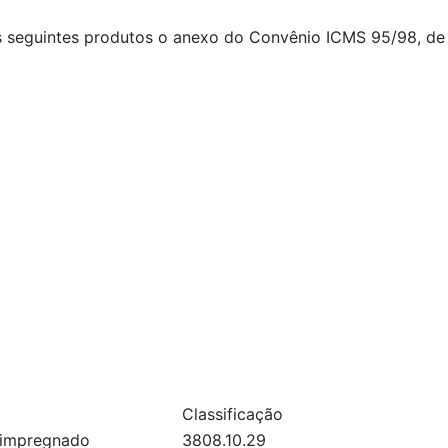
s seguintes produtos o anexo do Convênio ICMS 95/98, de
Classificação
l impregnado
3808.10.29