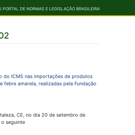
U PORTAL DE NORMAS E LEGISLAÇÃO BRASILEIRA
02
ão do ICMS nas importações de produtos
e febre amarela, realizadas pela Fundação
rtaleza, CE, no dia 20 de setembro de
r o seguinte