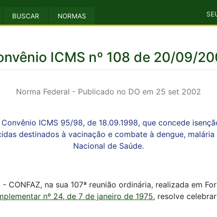
SE
BUSCAR
NORMAS
onvênio ICMS nº 108 de 20/09/20
Norma Federal - Publicado no DO em 25 set 2002
 Convênio ICMS 95/98, de 18.09.1998, que concede isenç
idas destinados à vacinação e combate à dengue, malária 
Nacional de Saúde.
 - CONFAZ, na sua 107ª reunião ordinária, realizada em Fo
mplementar nº 24, de 7 de janeiro de 1975
, resolve celebra