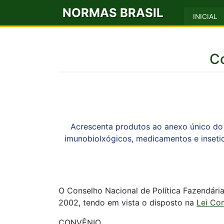
NORMAS BRASIL
INICIAL
C
Acrescenta produtos ao anexo único do
imunobiolxógicos, medicamentos e insetic
O Conselho Nacional de Política Fazendária
2002, tendo em vista o disposto na
Lei Co
CONVÊNIO