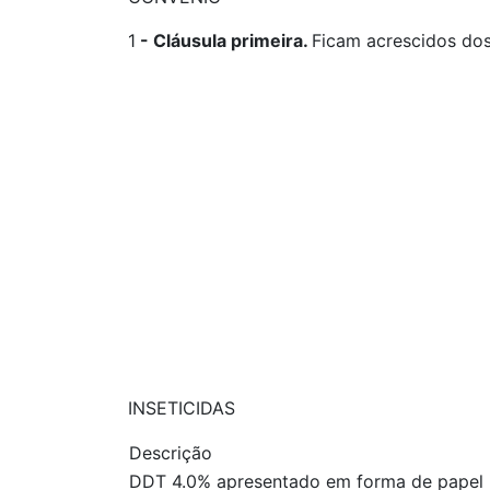
1
-
Cláusula primeira.
Ficam acrescidos do
INSETICIDAS
Descrição
DDT 4.0% apresentado em forma de pape