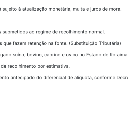
 sujeito à atualização monetária, multa e juros de mora.
is submetidos ao regime de recolhimento normal.
s que fazem retenção na fonte. (Substituição Tributária)
gado suíno, bovino, caprino e ovino no Estado de Roraima
de recolhimento por estimativa.
to antecipado do diferencial de alíquota, conforme Decr