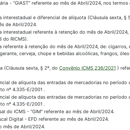
ia - "GIAST" referente ao mês de Abril/2024, nos termos do
 interestadual e diferencial de alíquota (Cláusula sexta, § 
ês de Abril/2024.
ria interestadual referente à retenção do mês de Abril/20
08 do RICMS).
a referente à retenção do mês de Abril/2024, de: cigarros,
gerante, cerveja, chope e bebidas alcoólicas, frangos, óleo
a (Cláusula sexta, § 2º, do
Convênio ICMS 236/2021
) refe
ncial de alíquota das entradas de mercadorias no período 
to nº 4.335-E/2001 .
ncial de alíquota das entradas de mercadorias no período 
to nº 4.335-E/2001 .
al do ICMS - "GIM" referente ao mês de Abril/2024.
cal Digital - EFD referente ao mês de Abril/2024.
 mês de Abril/2024.