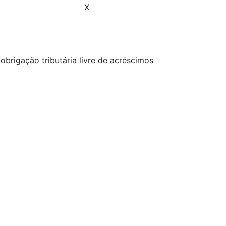
X
brigação tributária livre de acréscimos