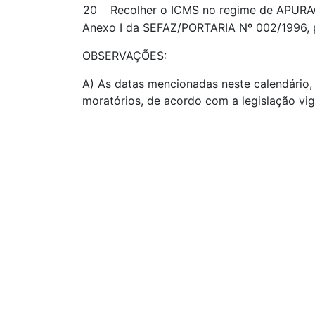
20
Recolher o ICMS no regime de APURA
Anexo I da SEFAZ/PORTARIA Nº 002/1996, p
OBSERVAÇÕES:
A) As datas mencionadas neste calendário, 
moratórios, de acordo com a legislação vig