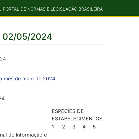
U PORTAL DE NORMAS E LEGISLAÇÃO BRASILEIRA
E 02/05/2024
024
 o mês de maio de 2024.
4.
ESPÉCIES DE
ESTABELECIMENTOS
1
2
3
4
5
onal de Informação e