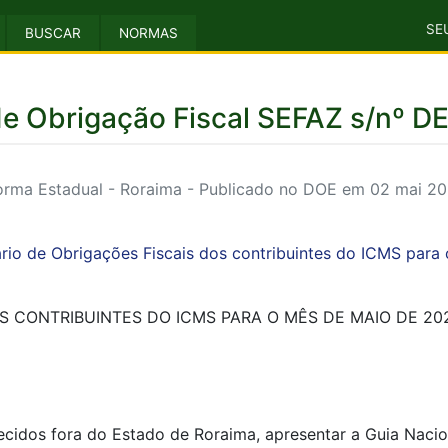
SE
BUSCAR
NORMAS
de Obrigação Fiscal SEFAZ s/nº D
rma Estadual - Roraima - Publicado no DOE em 02 mai 2
rio de Obrigações Fiscais dos contribuintes do ICMS para
S CONTRIBUINTES DO ICMS PARA O MÊS DE MAIO DE 202
lecidos fora do Estado de Roraima, apresentar a Guia Naci