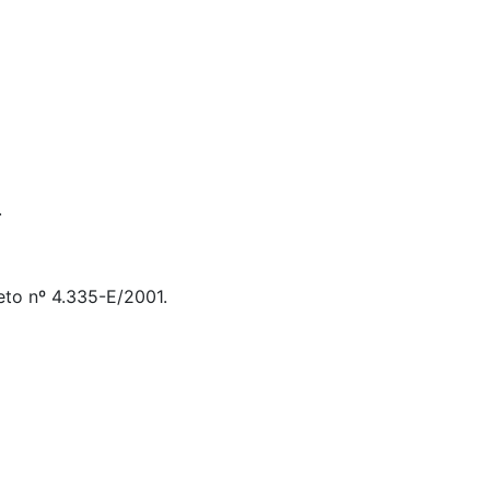
.
eto nº 4.335-E/2001.