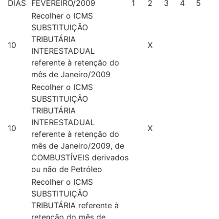
DIAS
FEVEREIRO/2009
1
2
3
4
5
Recolher o ICMS
SUBSTITUIÇÃO
TRIBUTÁRIA
10
X
INTERESTADUAL
referente à retenção do
mês de Janeiro/2009
Recolher o ICMS
SUBSTITUIÇÃO
TRIBUTÁRIA
INTERESTADUAL
10
X
referente à retenção do
mês de Janeiro/2009, de
COMBUSTÍVEIS derivados
ou não de Petróleo
Recolher o ICMS
SUBSTITUIÇÃO
TRIBUTÁRIA referente à
retenção do mês de