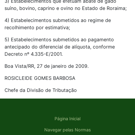
3) Estabelecimentos que efetuam abate de gado
suíno, bovino, caprino e ovino no Estado de Roraima;
4) Estabelecimentos submetidos ao regime de
recolhimento por estimativa;
5) Estabelecimentos submetidos ao pagamento
antecipado do diferencial de alíquota, conforme
Decreto nº 4.335-E/2001.
Boa Vista/RR, 27 de janeiro de 2009.
ROSICLEIDE GOMES BARBOSA
Chefe da Divisão de Tributação
Página Inicial
Navegar pelas Normas