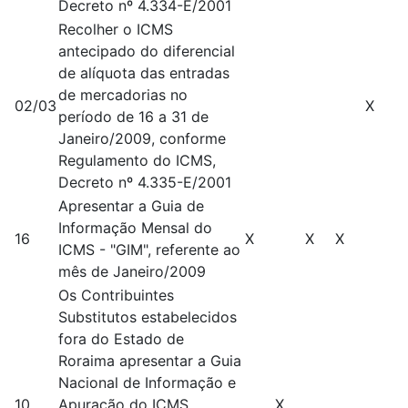
Decreto nº 4.334-E/2001
Recolher o ICMS
antecipado do diferencial
de alíquota das entradas
de mercadorias no
02/03
X
período de 16 a 31 de
Janeiro/2009, conforme
Regulamento do ICMS,
Decreto nº 4.335-E/2001
Apresentar a Guia de
Informação Mensal do
16
X
X
X
ICMS - "GIM", referente ao
mês de Janeiro/2009
Os Contribuintes
Substitutos estabelecidos
fora do Estado de
Roraima apresentar a Guia
Nacional de Informação e
10
Apuração do ICMS
X