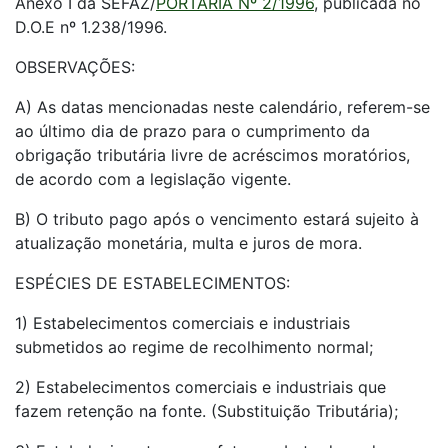
Anexo I da SEFAZ/
PORTARIA Nº 2/1996
, publicada no
D.O.E nº 1.238/1996.
OBSERVAÇÕES:
A) As datas mencionadas neste calendário, referem-se
ao último dia de prazo para o cumprimento da
obrigação tributária livre de acréscimos moratórios,
de acordo com a legislação vigente.
B) O tributo pago após o vencimento estará sujeito à
atualização monetária, multa e juros de mora.
ESPÉCIES DE ESTABELECIMENTOS:
1) Estabelecimentos comerciais e industriais
submetidos ao regime de recolhimento normal;
2) Estabelecimentos comerciais e industriais que
fazem retenção na fonte. (Substituição Tributária);