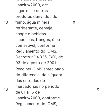
Janeiro/2009, de:
cigarros, e outros
produtos derivados do
10
fumo, água mineral,
X
refrigerante, cerveja,
chope e bebidas
alcóolicas, frangos, óleo
comestível, conforme
Regulamento do ICMS,
Decreto nº 4.335-E/01, de
03 de agosto de 2001
Recolher ICMS antecipado
do diferencial de alíquota
das entradas de
mercadorias no período
16
X
de 01 a 15 de
Janeiro/2009, conforme
Regulamento do ICMS,