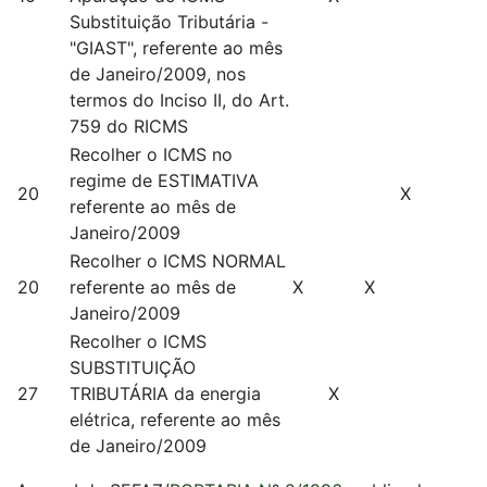
Substituição Tributária -
"GIAST", referente ao mês
de Janeiro/2009, nos
termos do Inciso II, do Art.
759 do RICMS
Recolher o ICMS no
regime de ESTIMATIVA
20
X
referente ao mês de
Janeiro/2009
Recolher o ICMS NORMAL
20
referente ao mês de
X
X
Janeiro/2009
Recolher o ICMS
SUBSTITUIÇÃO
27
TRIBUTÁRIA da energia
X
elétrica, referente ao mês
de Janeiro/2009