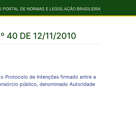
U PORTAL DE NORMAS E LEGISLAÇÃO BRASILEIRA
º 40 DE 12/11/2010
a o Protocolo de Intenções firmado entre a
 consórcio público, denominado Autoridade