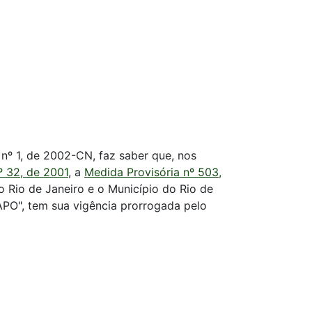
nº 1, de 2002-CN, faz saber que, nos
º 32, de 2001
, a
Medida Provisória nº 503,
o Rio de Janeiro e o Município do Rio de
 APO", tem sua vigência prorrogada pelo