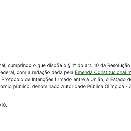
l, cumprindo o que dispõe o § 1º do art. 10 da Resolução 
 Federal, com a redação dada pela
Emenda Constitucional n
 o Protocolo de Intenções firmado entre a União, o Estado d
nsórcio público, denominado Autoridade Pública Olímpica -
10.
l