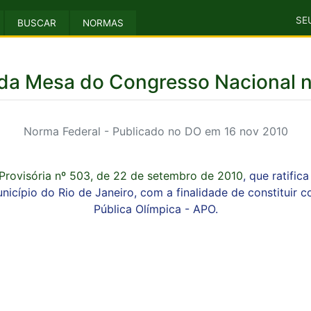
SE
BUSCAR
NORMAS
 da Mesa do Congresso Nacional n
Norma Federal - Publicado no DO em 16 nov 2010
Provisória nº 503, de 22 de setembro de 2010
, que ratific
nicípio do Rio de Janeiro, com a finalidade de constituir
Pública Olímpica - APO.