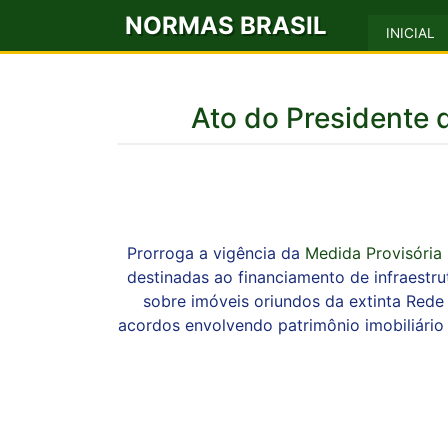
NORMAS BRASIL
INICIAL
Ato do Presidente
Prorroga a vigência da
Medida Provisória
destinadas ao financiamento de infraestr
sobre imóveis oriundos da extinta Rede F
acordos envolvendo patrimônio imobiliário 