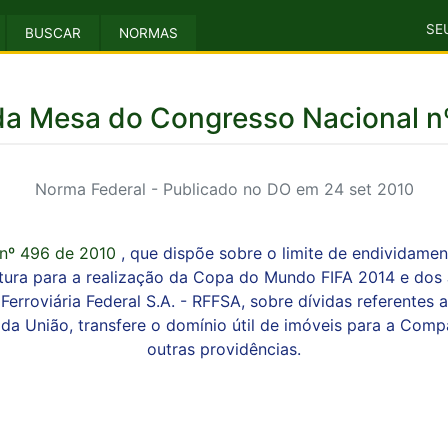
SE
BUSCAR
NORMAS
 da Mesa do Congresso Nacional n
Norma Federal - Publicado no DO em 24 set 2010
 nº 496 de 2010
, que dispõe sobre o limite de endividame
utura para a realização da Copa do Mundo FIFA 2014 e dos
erroviária Federal S.A. - RFFSA, sobre dívidas referentes 
da União, transfere o domínio útil de imóveis para a Com
outras providências.