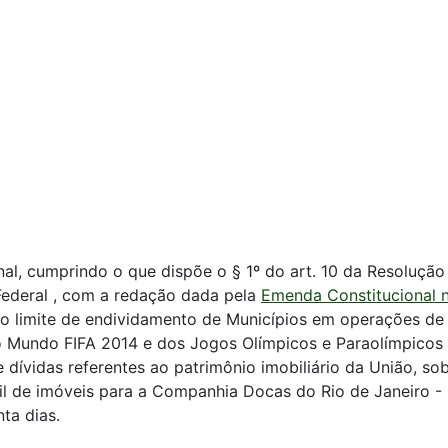
l, cumprindo o que dispõe o § 1º do art. 10 da Resolução 
 Federal , com a redação dada pela
Emenda Constitucional n
 o limite de endividamento de Municípios em operações de 
do Mundo FIFA 2014 e dos Jogos Olímpicos e Paraolímpicos 
re dívidas referentes ao patrimônio imobiliário da União, 
útil de imóveis para a Companhia Docas do Rio de Janeiro -
ta dias.