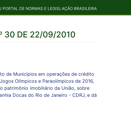
U PORTAL DE NORMAS E LEGISLAÇÃO BRASILEIRA
º 30 DE 22/09/2010
nto de Municípios em operações de crédito
 Jogos Olímpicos e Paraolímpicos de 2016,
ao patrimônio imobiliário da União, sobre
panhia Docas do Rio de Janeiro - CDRJ, e dá