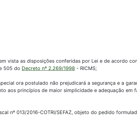
m vista as disposições conferidas por Lei e de acordo com
 e 505 do
Decreto nº 2.269/1998
- RICMS;
ecial ora postulado não prejudicará a segurança e a garan
to aos princípios de maior simplicidade e adequação em 
iscal nº 013/2016-COTRI/SEFAZ, objeto do pedido formul