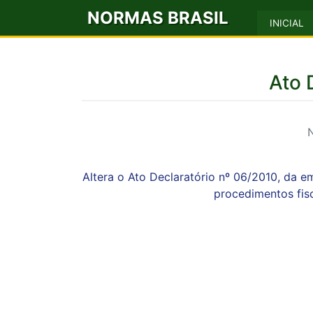
NORMAS BRASIL
INICIAL
Ato 
Altera o Ato Declaratório nº 06/2010, d
procedimentos fisc