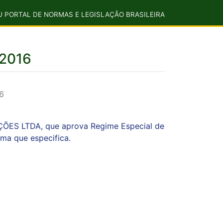
U PORTAL DE NORMAS E LEGISLAÇÃO BRASILEIRA
/2016
6
ÇÕES LTDA, que aprova Regime Especial de
rma que especifica.