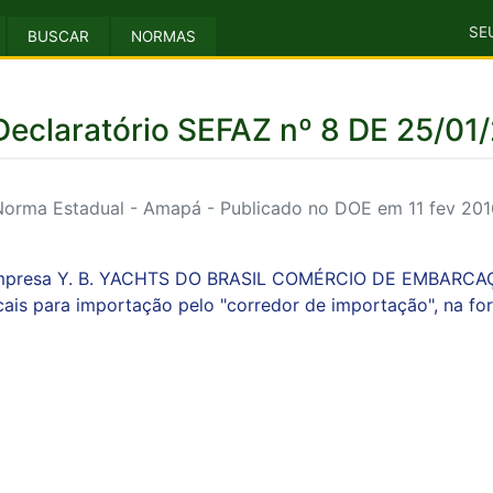
SE
BUSCAR
NORMAS
Declaratório SEFAZ nº 8 DE 25/01
Norma Estadual - Amapá - Publicado no DOE em 11 fev 201
a empresa Y. B. YACHTS DO BRASIL COMÉRCIO DE EMBARCA
ais para importação pelo "corredor de importação", na fo