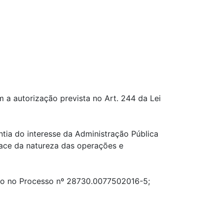
 a autorização prevista no Art. 244 da Lei
tia do interesse da Administração Pública
face da natureza das operações e
ado no Processo nº 28730.0077502016-5;