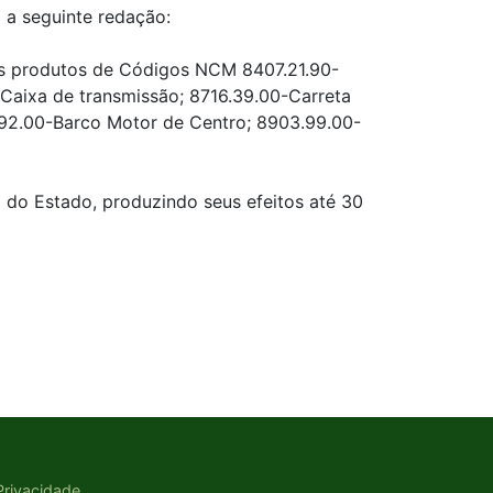
 a seguinte redação:
r, os produtos de Códigos NCM 8407.21.90-
Caixa de transmissão; 8716.39.00-Carreta
3.92.00-Barco Motor de Centro; 8903.99.00-
l do Estado, produzindo seus efeitos até 30
 Privacidade