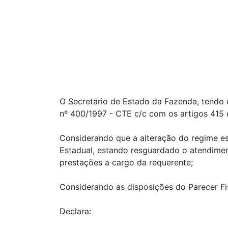
O Secretário de Estado da Fazenda, tendo e
nº 400/1997 - CTE c/c com os artigos 415
Considerando que a alteração do regime esp
Estadual, estando resguardado o atendimen
prestações a cargo da requerente;
Considerando as disposições do Parecer F
Declara: