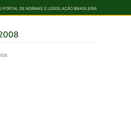
U PORTAL DE NORMAS E LEGISLAÇÃO BRASILEIRA
/2008
008