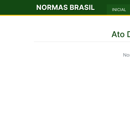
NORMAS BRASIL
INICIAL
Ato 
No