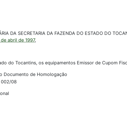
A DA SECRETARIA DA FAZENDA DO ESTADO DO TOCANTINS,
de abril de 1997
,
ado do Tocantins, os equipamentos Emissor de Cupom Fiscal
o Documento de Homologação
 002/08
onal