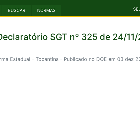
SE
BUSCAR
NORMAS
Declaratório SGT nº 325 de 24/11
rma Estadual - Tocantins - Publicado no DOE em 03 dez 2