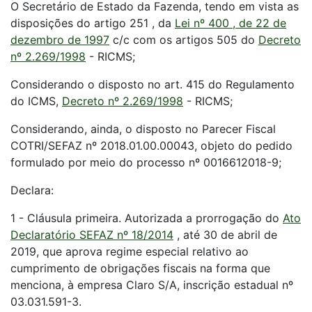
O Secretário de Estado da Fazenda, tendo em vista as
disposições do artigo 251 , da
Lei nº 400 , de 22 de
dezembro de 1997
c/c com os artigos 505 do
Decreto
nº 2.269/1998
- RICMS;
Considerando o disposto no art. 415 do Regulamento
do ICMS,
Decreto nº 2.269/1998
- RICMS;
Considerando, ainda, o disposto no Parecer Fiscal
COTRI/SEFAZ nº 2018.01.00.00043, objeto do pedido
formulado por meio do processo nº 0016612018-9;
Declara:
1 - Cláusula primeira. Autorizada a prorrogação do
Ato
Declaratório SEFAZ nº 18/2014
, até 30 de abril de
2019, que aprova regime especial relativo ao
cumprimento de obrigações fiscais na forma que
menciona, à empresa Claro S/A, inscrição estadual nº
03.031.591-3.